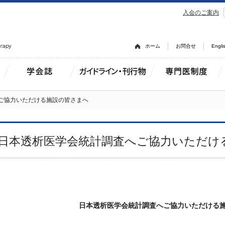
入会のご案内
ホーム
お問合せ
Engli
ご協力いただける施設の皆さまへ
日本透析医学会統計調査へご協力いただけ
日本透析医学会統計調査へご協力いただける