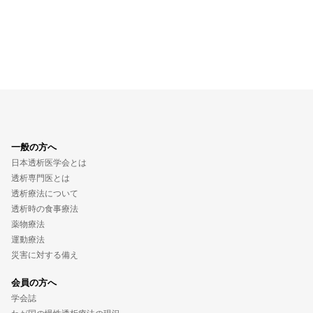
一般の方へ
日本透析医学会とは
透析専門医とは
透析療法について
透析時の食事療法
薬物療法
運動療法
災害に対する備え
会員の方へ
学会誌