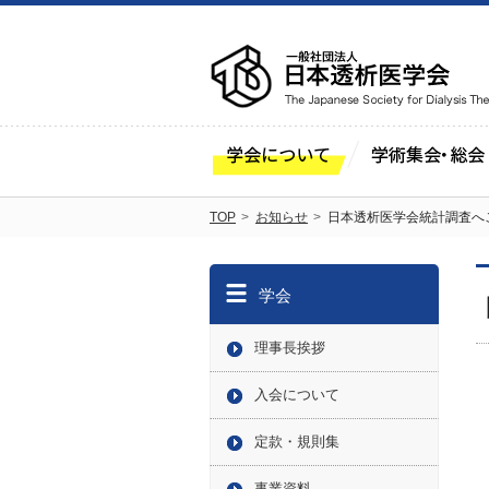
TOP
お知らせ
日本透析医学会統計調査へ
学会
理事長挨拶
入会について
定款・規則集
事業資料