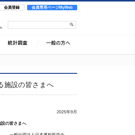
会員登録
会員専用ページMyWeb
sh
る施設の皆さまへ
2025年9月
施設の皆さまへ
一般社団法人日本透析医学会