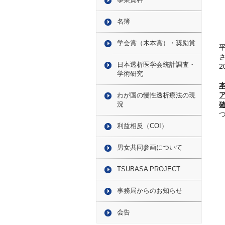
名簿
学会賞（木本賞）・奨励賞
日本透析医学会統計調査・
学術研究
わが国の慢性透析療法の現
況
利益相反（COI）
男女共同参画について
TSUBASA PROJECT
事務局からのお知らせ
会告