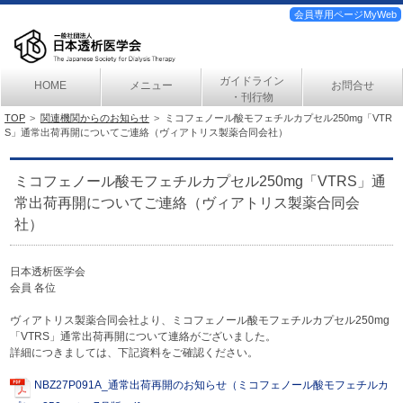
会員専用ページMyWeb
ガイドライン
HOME
メニュー
お問合せ
・刊行物
TOP
関連機関からのお知らせ
ミコフェノール酸モフェチルカプセル250mg「VTR
S」通常出荷再開についてご連絡（ヴィアトリス製薬合同会社）
ミコフェノール酸モフェチルカプセル250mg「VTRS」通
常出荷再開についてご連絡（ヴィアトリス製薬合同会
社）
日本透析医学会
会員 各位
ヴィアトリス製薬合同会社より、ミコフェノール酸モフェチルカプセル250mg
「VTRS」通常出荷再開について連絡がございました。
詳細につきましては、下記資料をご確認ください。
NBZ27P091A_通常出荷再開のお知らせ（ミコフェノール酸モフェチルカ