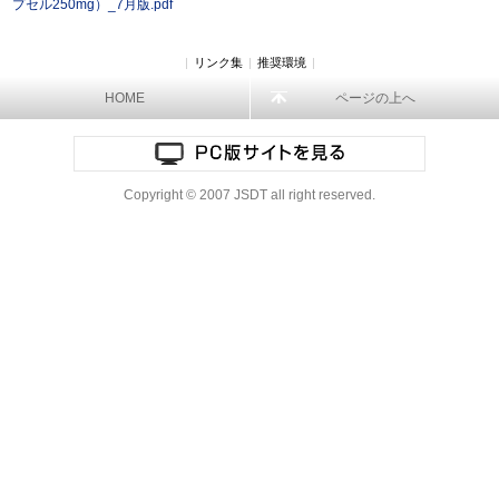
プセル250mg）_7月版.pdf
|
リンク集
|
推奨環境
|
HOME
ページの上へ
Copyright © 2007 JSDT all right reserved.