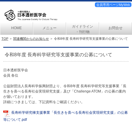
会員専用ページMyWeb
ガイドライン
HOME
メニュー
お問合せ
・刊行物
TOP
関連機関からのお知らせ
令和8年度 長寿科学研究等支援事業の公募について
令和8年度 長寿科学研究等支援事業の公募について
日本透析医学会
会員 各位
公益財団法人長寿科学振興財団より、令和8年度 長寿科学研究等支援事業「長
生きを喜べる長寿社会実現研究支援」及び「Challenge ATOM」の公募の案内
が届いております。
詳細につきましては、下記資料をご確認ください。
長寿科学研究棟支援事業「長生きを喜べる長寿社会実現研究支援」の公募
等について.pdf