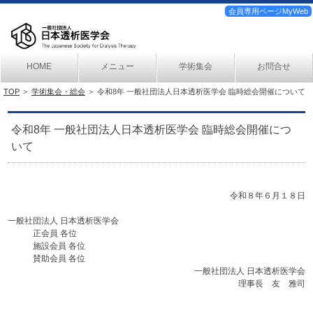
会員専用ページMyWeb
HOME
メニュー
学術集会
お問合せ
TOP
学術集会・総会
令和8年 一般社団法人日本透析医学会 臨時総会開催について
令和8年 一般社団法人日本透析医学会 臨時総会開催につ
いて
令和８年６月１８日
一般社団法人 日本透析医学会
正会員 各位
施設会員 各位
賛助会員 各位
一般社団法人 日本透析医学会
理事長 友 雅司