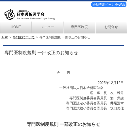
会員専用ページMyWeb
HOME
メニュー
専門医制度
お問合せ
TOP
専門医について
専門医制度規則 一部改正のお知らせ
専門医制度規則 一部改正のお知らせ
会 告
2025年12月12日
一般社団法人日本透析医学会
理 事 長 友 雅司
専門医制度委員会委員長 酒 井謙
専門医認定小委員会委員長 井尾浩章
専門医試験小委員会委員長 坂口美佳
専門医制度規則 一部改正のお知らせ